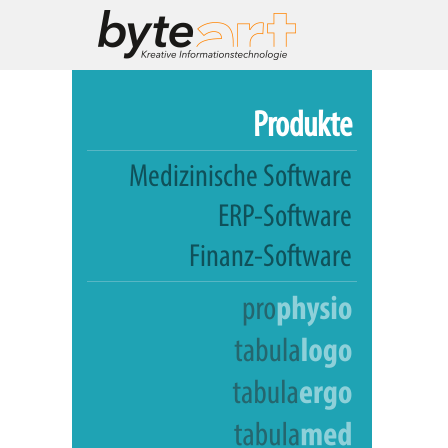
Produkte
Medizinische Software
ERP-Software
Finanz-Software