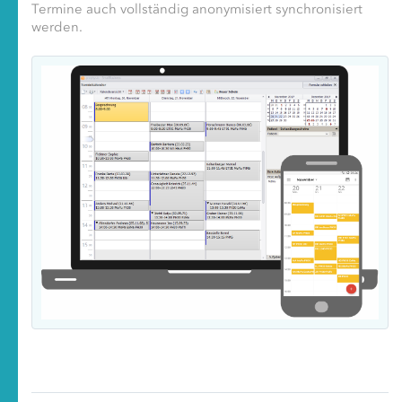
Termine auch vollständig anonymisiert synchronisiert
werden.