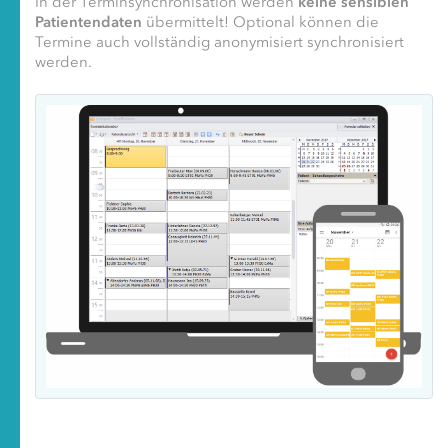
In der Terminsynchronisation werden
keine sensiblen
Patientendaten
übermittelt! Optional können die
Termine auch vollständig anonymisiert synchronisiert
werden.