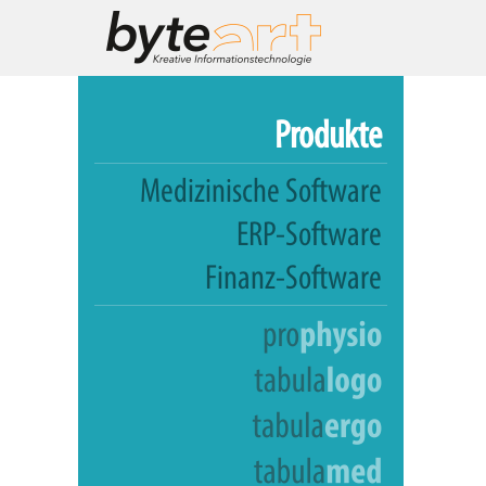
Produkte
Medizinische Software
ERP-Software
Finanz-Software