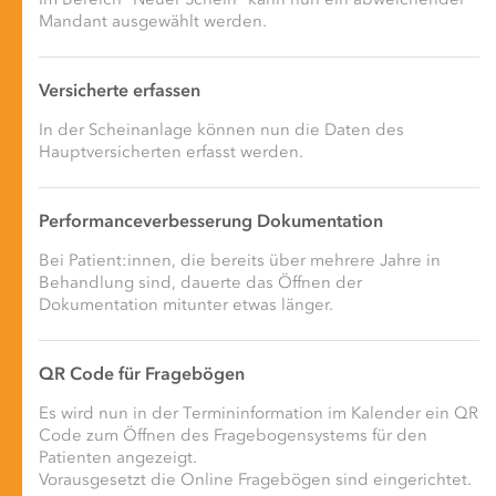
Im Bereich "Neuer Schein" kann nun ein abweichender
Mandant ausgewählt werden.
Versicherte erfassen
In der Scheinanlage können nun die Daten des
Hauptversicherten erfasst werden.
Performanceverbesserung Dokumentation
Bei Patient:innen, die bereits über mehrere Jahre in
Behandlung sind, dauerte das Öffnen der
Dokumentation mitunter etwas länger.
QR Code für Fragebögen
Es wird nun in der Termininformation im Kalender ein QR
Code zum Öffnen des Fragebogensystems für den
Patienten angezeigt.
Vorausgesetzt die Online Fragebögen sind eingerichtet.